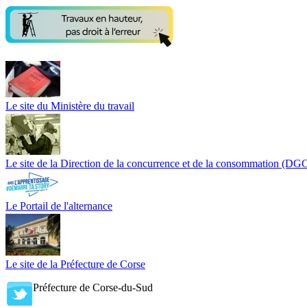
Le site du Ministère du travail
Le site de la Direction de la concurrence et de la consommation (D
Le Portail de l'alternance
Le site de la Préfecture de Corse
Préfecture de Corse-du-Sud