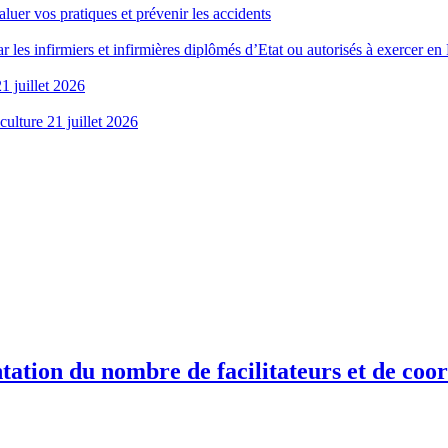
aluer vos pratiques et prévenir les accidents
r les infirmiers et infirmières diplômés d’Etat ou autorisés à exercer en
1 juillet 2026
culture 21 juillet 2026
tation du nombre de facilitateurs et de coor