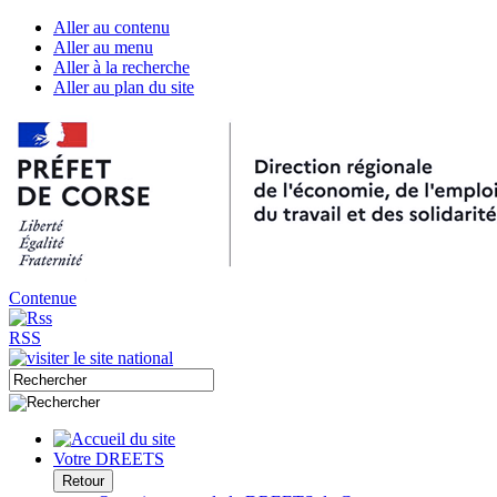
Aller au contenu
Aller au menu
Aller à la recherche
Aller au plan du site
Contenue
RSS
Votre DREETS
Retour