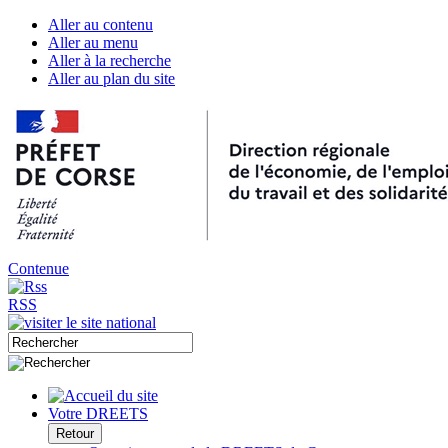
Aller au contenu
Aller au menu
Aller à la recherche
Aller au plan du site
Contenue
RSS
Votre DREETS
Retour