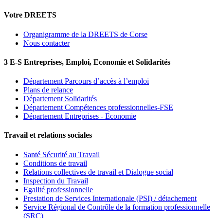
Votre DREETS
Organigramme de la DREETS de Corse
Nous contacter
3 E-S Entreprises, Emploi, Economie et Solidarités
Département Parcours d’accès à l’emploi
Plans de relance
Département Solidarités
Département Compétences professionnelles-FSE
Département Entreprises - Economie
Travail et relations sociales
Santé Sécurité au Travail
Conditions de travail
Relations collectives de travail et Dialogue social
Inspection du Travail
Egalité professionnelle
Prestation de Services Internationale (PSI) / détachement
Service Régional de Contrôle de la formation professionnelle
(SRC)