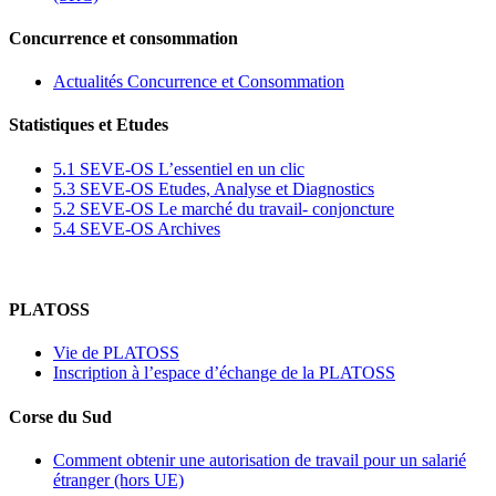
Concurrence et consommation
Actualités Concurrence et Consommation
Statistiques et Etudes
5.1 SEVE-OS L’essentiel en un clic
5.3 SEVE-OS Etudes, Analyse et Diagnostics
5.2 SEVE-OS Le marché du travail- conjoncture
5.4 SEVE-OS Archives
PLATOSS
Vie de PLATOSS
Inscription à l’espace d’échange de la PLATOSS
Corse du Sud
Comment obtenir une autorisation de travail pour un salarié
étranger (hors UE)