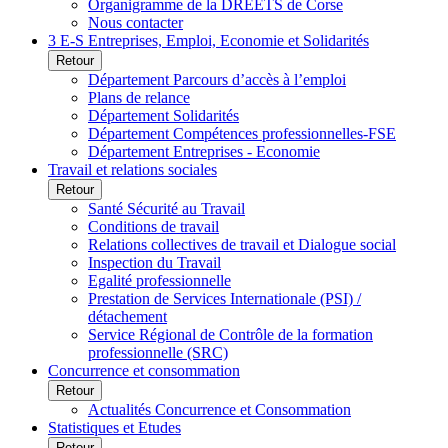
Organigramme de la DREETS de Corse
Nous contacter
3 E-S Entreprises, Emploi, Economie et Solidarités
Retour
Département Parcours d’accès à l’emploi
Plans de relance
Département Solidarités
Département Compétences professionnelles-FSE
Département Entreprises - Economie
Travail et relations sociales
Retour
Santé Sécurité au Travail
Conditions de travail
Relations collectives de travail et Dialogue social
Inspection du Travail
Egalité professionnelle
Prestation de Services Internationale (PSI) /
détachement
Service Régional de Contrôle de la formation
professionnelle (SRC)
Concurrence et consommation
Retour
Actualités Concurrence et Consommation
Statistiques et Etudes
Retour