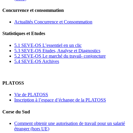
Concurrence et consommation
Actualités Concurrence et Consommation
Statistiques et Etudes
5.1 SEVE-OS L’essentiel en un clic
5.3 SEVE-OS Etudes, Analyse et Diagnostics
5.2 SEVE-OS Le marché du travail- conjoncture
5.4 SEVE-OS Archives
PLATOSS
Vie de PLATOSS
Inscription à l’espace d’échange de la PLATOSS
Corse du Sud
Comment obtenir une autorisation de travail pour un salarié
étranger (hors UE)