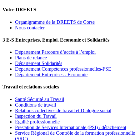
Votre DREETS
Organigramme de la DREETS de Corse
Nous contacter
3 E-S Entreprises, Emploi, Economie et Solidarités
Département Parcours d’accès à l’emploi
Plans de relance
Département Solidarités
Département Compétences professionnelles-FSE
Département Entreprises - Economie
Travail et relations sociales
Santé Sécurité au Travail
Conditions de travail
Relations collectives de travail et Dialogue social
Inspection du Travail
Egalité professionnelle
Prestation de Services Internationale (PSI) / détachement
Service Régional de Contrôle de la formation professionnelle
(SRC)