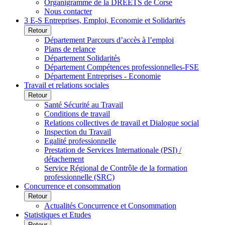
Organigramme de la DREETS de Corse
Nous contacter
3 E-S Entreprises, Emploi, Economie et Solidarités
Retour
Département Parcours d’accès à l’emploi
Plans de relance
Département Solidarités
Département Compétences professionnelles-FSE
Département Entreprises - Economie
Travail et relations sociales
Retour
Santé Sécurité au Travail
Conditions de travail
Relations collectives de travail et Dialogue social
Inspection du Travail
Egalité professionnelle
Prestation de Services Internationale (PSI) /
détachement
Service Régional de Contrôle de la formation
professionnelle (SRC)
Concurrence et consommation
Retour
Actualités Concurrence et Consommation
Statistiques et Etudes
Retour