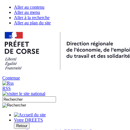
Aller au contenu
Aller au menu
Aller à la recherche
Aller au plan du site
Contenue
RSS
Votre DREETS
Retour