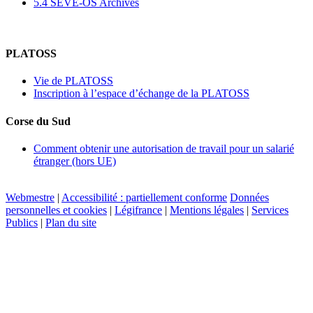
5.4 SEVE-OS Archives
PLATOSS
Vie de PLATOSS
Inscription à l’espace d’échange de la PLATOSS
Corse du Sud
Comment obtenir une autorisation de travail pour un salarié
étranger (hors UE)
Webmestre
|
Accessibilité : partiellement conforme
Données
personnelles et cookies
|
Légifrance
|
Mentions légales
|
Services
Publics
|
Plan du site