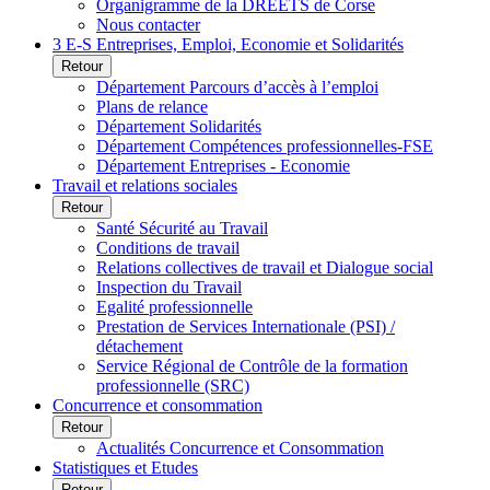
Organigramme de la DREETS de Corse
Nous contacter
3 E-S Entreprises, Emploi, Economie et Solidarités
Retour
Département Parcours d’accès à l’emploi
Plans de relance
Département Solidarités
Département Compétences professionnelles-FSE
Département Entreprises - Economie
Travail et relations sociales
Retour
Santé Sécurité au Travail
Conditions de travail
Relations collectives de travail et Dialogue social
Inspection du Travail
Egalité professionnelle
Prestation de Services Internationale (PSI) /
détachement
Service Régional de Contrôle de la formation
professionnelle (SRC)
Concurrence et consommation
Retour
Actualités Concurrence et Consommation
Statistiques et Etudes
Retour