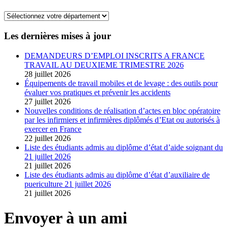
Les dernières mises à jour
DEMANDEURS D’EMPLOI INSCRITS A FRANCE
TRAVAIL AU DEUXIEME TRIMESTRE 2026
28 juillet 2026
Équipements de travail mobiles et de levage : des outils pour
évaluer vos pratiques et prévenir les accidents
27 juillet 2026
Nouvelles conditions de réalisation d’actes en bloc opératoire
par les infirmiers et infirmières diplômés d’Etat ou autorisés à
exercer en France
22 juillet 2026
Liste des étudiants admis au diplôme d’état d’aide soignant du
21 juillet 2026
21 juillet 2026
Liste des étudiants admis au diplôme d’état d’auxiliaire de
puericulture 21 juillet 2026
21 juillet 2026
Envoyer à un ami