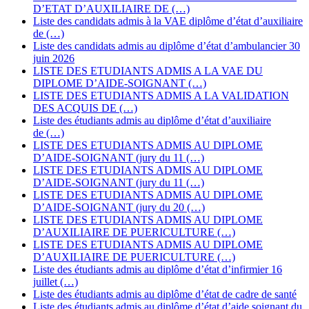
D’ETAT D’AUXILIAIRE DE (…)
Liste des candidats admis à la VAE diplôme d’état d’auxiliaire
de (…)
Liste des candidats admis au diplôme d’état d’ambulancier 30
juin 2026
LISTE DES ETUDIANTS ADMIS A LA VAE DU
DIPLOME D’AIDE-SOIGNANT (…)
LISTE DES ETUDIANTS ADMIS A LA VALIDATION
DES ACQUIS DE (…)
Liste des étudiants admis au diplôme d’état d’auxiliaire
de (…)
LISTE DES ETUDIANTS ADMIS AU DIPLOME
D’AIDE-SOIGNANT (jury du 11 (…)
LISTE DES ETUDIANTS ADMIS AU DIPLOME
D’AIDE-SOIGNANT (jury du 11 (…)
LISTE DES ETUDIANTS ADMIS AU DIPLOME
D’AIDE-SOIGNANT (jury du 20 (…)
LISTE DES ETUDIANTS ADMIS AU DIPLOME
D’AUXILIAIRE DE PUERICULTURE (…)
LISTE DES ETUDIANTS ADMIS AU DIPLOME
D’AUXILIAIRE DE PUERICULTURE (…)
Liste des étudiants admis au diplôme d’état d’infirmier 16
juillet (…)
Liste des étudiants admis au diplôme d’état de cadre de santé
Liste des étudiants admis au diplôme d’état d’aide soignant du