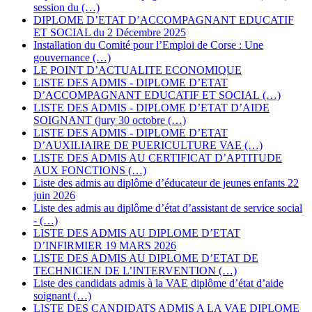
session du (…)
DIPLOME D’ETAT D’ACCOMPAGNANT EDUCATIF
ET SOCIAL du 2 Décembre 2025
Installation du Comité pour l’Emploi de Corse : Une
gouvernance (…)
LE POINT D’ACTUALITE ECONOMIQUE
LISTE DES ADMIS - DIPLOME D’ETAT
D’ACCOMPAGNANT EDUCATIF ET SOCIAL (…)
LISTE DES ADMIS - DIPLOME D’ETAT D’AIDE
SOIGNANT (jury 30 octobre (…)
LISTE DES ADMIS - DIPLOME D’ETAT
D’AUXILIAIRE DE PUERICULTURE VAE (…)
LISTE DES ADMIS AU CERTIFICAT D’APTITUDE
AUX FONCTIONS (…)
Liste des admis au diplôme d’éducateur de jeunes enfants 22
juin 2026
Liste des admis au diplôme d’état d’assistant de service social
- (…)
LISTE DES ADMIS AU DIPLOME D’ETAT
D’INFIRMIER 19 MARS 2026
LISTE DES ADMIS AU DIPLOME D’ETAT DE
TECHNICIEN DE L’INTERVENTION (…)
Liste des candidats admis à la VAE diplôme d’état d’aide
soignant (…)
LISTE DES CANDIDATS ADMIS A LA VAE DIPLOME