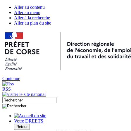
Aller au contenu
Aller au menu
Aller à la recherche
Aller au plan du site
Contenue
RSS
Votre DREETS
Retour