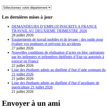
Les dernières mises à jour
DEMANDEURS D’EMPLOI INSCRITS A FRANCE
TRAVAIL AU DEUXIEME TRIMESTRE 2026
28 juillet 2026
Équipements de travail mobiles et de levage : des outils pour
évaluer vos pratiques et prévenir les accidents
27 juillet 2026
Nouvelles conditions de réalisation d’actes en bloc opératoire
par les infirmiers et infirmières diplômés d’Etat ou autorisés à
exercer en France
22 juillet 2026
Liste des étudiants admis au diplôme d’état d’aide soignant du
21 juillet 2026
21 juillet 2026
Liste des étudiants admis au diplôme d’état d’auxiliaire de
puericulture 21 juillet 2026
21 juillet 2026
Envoyer à un ami