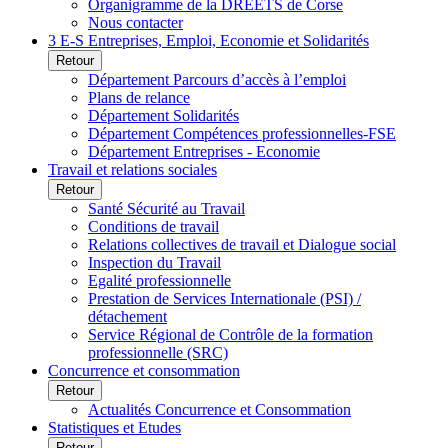
Organigramme de la DREETS de Corse
Nous contacter
3 E-S Entreprises, Emploi, Economie et Solidarités
Retour
Département Parcours d’accès à l’emploi
Plans de relance
Département Solidarités
Département Compétences professionnelles-FSE
Département Entreprises - Economie
Travail et relations sociales
Retour
Santé Sécurité au Travail
Conditions de travail
Relations collectives de travail et Dialogue social
Inspection du Travail
Egalité professionnelle
Prestation de Services Internationale (PSI) /
détachement
Service Régional de Contrôle de la formation
professionnelle (SRC)
Concurrence et consommation
Retour
Actualités Concurrence et Consommation
Statistiques et Etudes
Retour