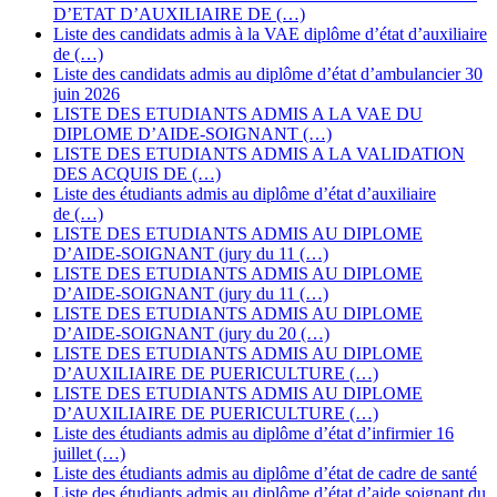
D’ETAT D’AUXILIAIRE DE (…)
Liste des candidats admis à la VAE diplôme d’état d’auxiliaire
de (…)
Liste des candidats admis au diplôme d’état d’ambulancier 30
juin 2026
LISTE DES ETUDIANTS ADMIS A LA VAE DU
DIPLOME D’AIDE-SOIGNANT (…)
LISTE DES ETUDIANTS ADMIS A LA VALIDATION
DES ACQUIS DE (…)
Liste des étudiants admis au diplôme d’état d’auxiliaire
de (…)
LISTE DES ETUDIANTS ADMIS AU DIPLOME
D’AIDE-SOIGNANT (jury du 11 (…)
LISTE DES ETUDIANTS ADMIS AU DIPLOME
D’AIDE-SOIGNANT (jury du 11 (…)
LISTE DES ETUDIANTS ADMIS AU DIPLOME
D’AIDE-SOIGNANT (jury du 20 (…)
LISTE DES ETUDIANTS ADMIS AU DIPLOME
D’AUXILIAIRE DE PUERICULTURE (…)
LISTE DES ETUDIANTS ADMIS AU DIPLOME
D’AUXILIAIRE DE PUERICULTURE (…)
Liste des étudiants admis au diplôme d’état d’infirmier 16
juillet (…)
Liste des étudiants admis au diplôme d’état de cadre de santé
Liste des étudiants admis au diplôme d’état d’aide soignant du