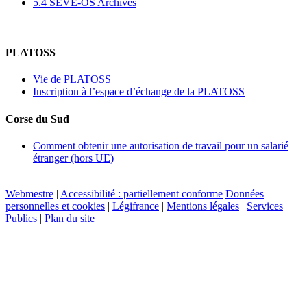
5.4 SEVE-OS Archives
PLATOSS
Vie de PLATOSS
Inscription à l’espace d’échange de la PLATOSS
Corse du Sud
Comment obtenir une autorisation de travail pour un salarié
étranger (hors UE)
Webmestre
|
Accessibilité : partiellement conforme
Données
personnelles et cookies
|
Légifrance
|
Mentions légales
|
Services
Publics
|
Plan du site