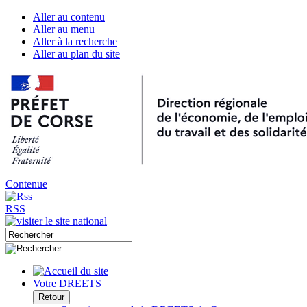
Aller au contenu
Aller au menu
Aller à la recherche
Aller au plan du site
Contenue
RSS
Votre DREETS
Retour