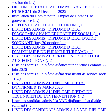
session du (…)
DIPLOME D’ETAT D’ACCOMPAGNANT EDUCATIF
ET SOCIAL du 2 Décembre 2025
Installation du Comité pour l’Emploi de Corse : Une
gouvernance (…)
LE POINT D’ACTUALITE ECONOMIQUE
LISTE DES ADMIS - DIPLOME D’ETAT
D’ACCOMPAGNANT EDUCATIF ET SOCIAL (…)
LISTE DES ADMIS - DIPLOME D’ETAT D’AIDE
SOIGNANT (jury 30 octobre (…)
LISTE DES ADMIS - DIPLOME D’ETAT
D’AUXILIAIRE DE PUERICULTURE VAE (…)
LISTE DES ADMIS AU CERTIFICAT D’APTITUDE
AUX FONCTIONS (…)
Liste des admis au diplôme d’éducateur de jeunes enfants 22
juin 2026
Liste des admis au diplôme d’état d’assistant de service social
- (…)
LISTE DES ADMIS AU DIPLOME D’ETAT
D’INFIRMIER 19 MARS 2026
LISTE DES ADMIS AU DIPLOME D’ETAT DE
TECHNICIEN DE L’INTERVENTION (…)
Liste des candidats admis à la VAE diplôme d’état d’aide
soignant (…)
LISTE DES CANDIDATS ADMIS A LA VAE DIPLOME