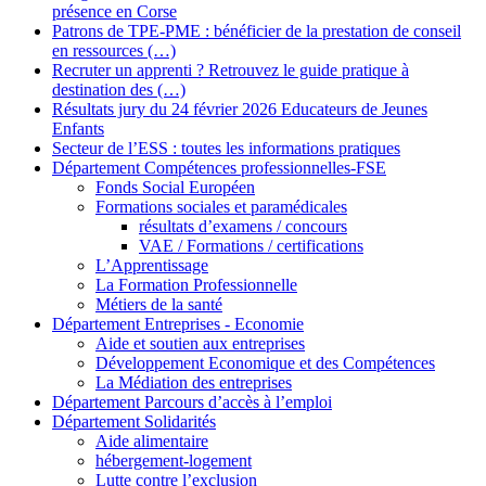
présence en Corse
Patrons de TPE-PME : bénéficier de la prestation de conseil
en ressources (…)
Recruter un apprenti ? Retrouvez le guide pratique à
destination des (…)
Résultats jury du 24 février 2026 Educateurs de Jeunes
Enfants
Secteur de l’ESS : toutes les informations pratiques
Département Compétences professionnelles-FSE
Fonds Social Européen
Formations sociales et paramédicales
résultats d’examens / concours
VAE / Formations / certifications
L’Apprentissage
La Formation Professionnelle
Métiers de la santé
Département Entreprises - Economie
Aide et soutien aux entreprises
Développement Economique et des Compétences
La Médiation des entreprises
Département Parcours d’accès à l’emploi
Département Solidarités
Aide alimentaire
hébergement-logement
Lutte contre l’exclusion