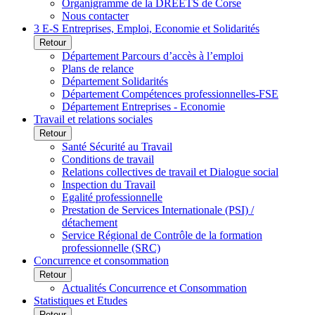
Organigramme de la DREETS de Corse
Nous contacter
3 E-S Entreprises, Emploi, Economie et Solidarités
Retour
Département Parcours d’accès à l’emploi
Plans de relance
Département Solidarités
Département Compétences professionnelles-FSE
Département Entreprises - Economie
Travail et relations sociales
Retour
Santé Sécurité au Travail
Conditions de travail
Relations collectives de travail et Dialogue social
Inspection du Travail
Egalité professionnelle
Prestation de Services Internationale (PSI) /
détachement
Service Régional de Contrôle de la formation
professionnelle (SRC)
Concurrence et consommation
Retour
Actualités Concurrence et Consommation
Statistiques et Etudes
Retour