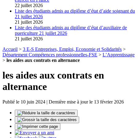
22 juillet 2026
Liste des étudiants admis au diplôme d’état d’aide soignant du
21 juillet 2026
21 juillet 2026
Liste des étudiants admis au diplôme d’état d’auxiliaire de
puericulture 21 juillet 2026
21 juillet 2026
Accueil
>
3 E-S Entreprises, Emploi, Economie et Solidarités
>
Département Compétences professionnelles-FSE
>
L’Apprentissage
>
les aides aux contrats en alternance
les aides aux contrats en
alternance
Publié le 10 juin 2024 | Dernière mise à jour le 13 février 2026