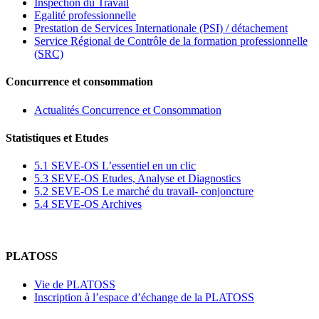
Inspection du Travail
Egalité professionnelle
Prestation de Services Internationale (PSI) / détachement
Service Régional de Contrôle de la formation professionnelle
(SRC)
Concurrence et consommation
Actualités Concurrence et Consommation
Statistiques et Etudes
5.1 SEVE-OS L’essentiel en un clic
5.3 SEVE-OS Etudes, Analyse et Diagnostics
5.2 SEVE-OS Le marché du travail- conjoncture
5.4 SEVE-OS Archives
PLATOSS
Vie de PLATOSS
Inscription à l’espace d’échange de la PLATOSS