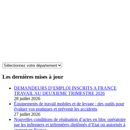
Les dernières mises à jour
DEMANDEURS D’EMPLOI INSCRITS A FRANCE
TRAVAIL AU DEUXIEME TRIMESTRE 2026
28 juillet 2026
Équipements de travail mobiles et de levage : des outils pour
évaluer vos pratiques et prévenir les accidents
27 juillet 2026
Nouvelles conditions de réalisation d’actes en bloc opératoire
par les infirmiers et infirmières diplômés d’Etat ou autorisés à
exercer en France