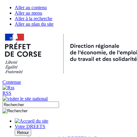
Aller au contenu
Aller au menu
Aller à la recherche
Aller au plan du site
Contenue
RSS
Votre DREETS
Retour