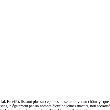
ucial. En effet, ils sont plus susceptibles de se retrouver au chômage q
istingue également par un nombre élevé de jeunes inactifs, non scolaris