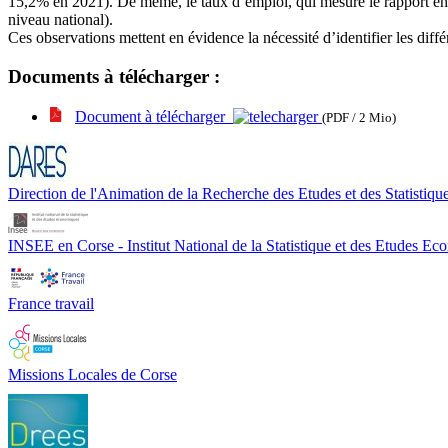
15,2% en 2021). De même, le taux d’emploi, qui mesure le rapport ent
niveau national).
Ces observations mettent en évidence la nécessité d’identifier les diffé
Documents à télécharger :
Document à télécharger
(PDF / 2 Mio)
Direction de l'Animation de la Recherche des Etudes et des Statistiqu
INSEE en Corse - Institut National de la Statistique et des Etudes E
France travail
Missions Locales de Corse