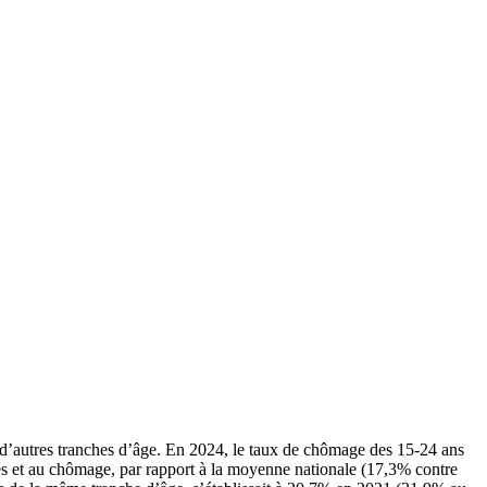
ue d’autres tranches d’âge. En 2024, le taux de chômage des 15-24 ans
és et au chômage, par rapport à la moyenne nationale (17,3% contre