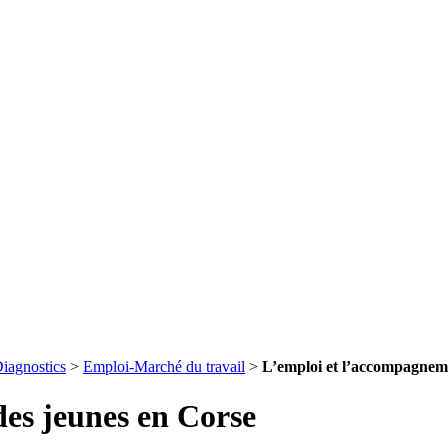
iagnostics
>
Emploi-Marché du travail
>
L’emploi et l’accompagnem
es jeunes en Corse