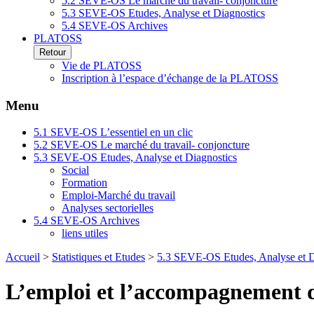
5.2 SEVE-OS Le marché du travail- conjoncture
5.3 SEVE-OS Etudes, Analyse et Diagnostics
5.4 SEVE-OS Archives
PLATOSS
Retour
Vie de PLATOSS
Inscription à l’espace d’échange de la PLATOSS
Menu
5.1 SEVE-OS L’essentiel en un clic
5.2 SEVE-OS Le marché du travail- conjoncture
5.3 SEVE-OS Etudes, Analyse et Diagnostics
Social
Formation
Emploi-Marché du travail
Analyses sectorielles
5.4 SEVE-OS Archives
liens utiles
Accueil
>
Statistiques et Etudes
>
5.3 SEVE-OS Etudes, Analyse et D
L’emploi et l’accompagnement d