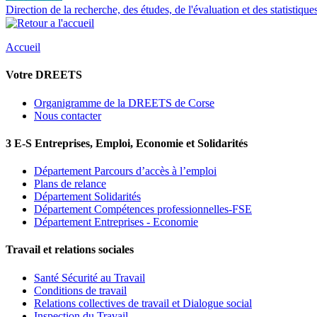
Direction de la recherche, des études, de l'évaluation et des statistique
Accueil
Votre DREETS
Organigramme de la DREETS de Corse
Nous contacter
3 E-S Entreprises, Emploi, Economie et Solidarités
Département Parcours d’accès à l’emploi
Plans de relance
Département Solidarités
Département Compétences professionnelles-FSE
Département Entreprises - Economie
Travail et relations sociales
Santé Sécurité au Travail
Conditions de travail
Relations collectives de travail et Dialogue social
Inspection du Travail