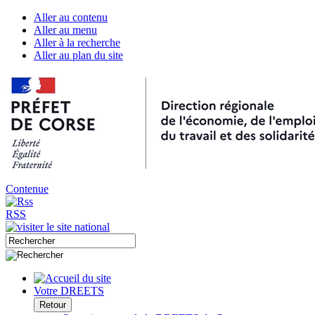
Aller au contenu
Aller au menu
Aller à la recherche
Aller au plan du site
Contenue
RSS
Votre DREETS
Retour