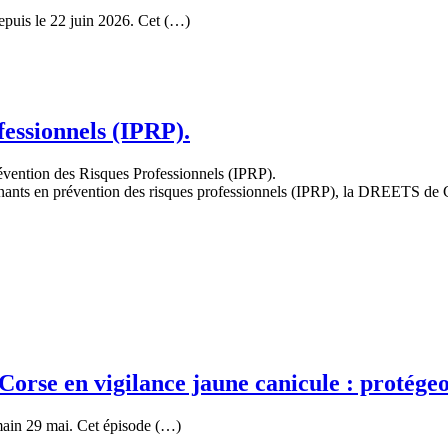
epuis le 22 juin 2026. Cet (…)
fessionnels (IPRP).
évention des Risques Professionnels (IPRP).
enants en prévention des risques professionnels (IPRP), la DREETS de C
orse en vigilance jaune canicule : protégeon
main 29 mai. Cet épisode (…)