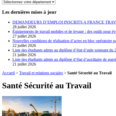
Les dernières mises à jour
DEMANDEURS D’EMPLOI INSCRITS A FRANCE TRAV
28 juillet 2026
Équipements de travail mobiles et de levage : des outils pour év
27 juillet 2026
Nouvelles conditions de réalisation d’actes en bloc opératoire pa
22 juillet 2026
Liste des étudiants admis au diplôme d’état d’aide soignant du 2
21 juillet 2026
Liste des étudiants admis au diplôme d’état d’auxiliaire de pueri
21 juillet 2026
Accueil
>
Travail et relations sociales
>
Santé Sécurité au Travail
Santé Sécurité au Travail