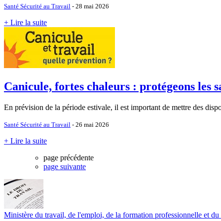
Santé Sécurité au Travail
- 28 mai 2026
+ Lire la suite
Canicule, fortes chaleurs : protégeons les sa
En prévision de la période estivale, il est important de mettre des disp
Santé Sécurité au Travail
- 26 mai 2026
+ Lire la suite
page précédente
page suivante
Ministère du travail, de l'emploi, de la formation professionnelle et du