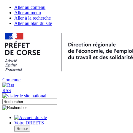
Aller au contenu
Aller au menu
Aller à la recherche
Aller au plan du site
Contenue
RSS
Votre DREETS
Retour