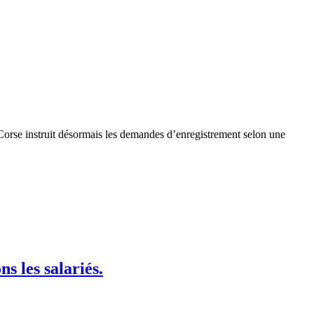
orse instruit désormais les demandes d’enregistrement selon une
s les salariés.