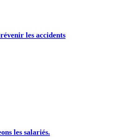
révenir les accidents
ns les salariés.