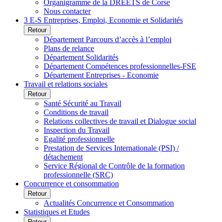
Organigramme de la DREETS de Corse
Nous contacter
3 E-S Entreprises, Emploi, Economie et Solidarités
Retour
Département Parcours d’accès à l’emploi
Plans de relance
Département Solidarités
Département Compétences professionnelles-FSE
Département Entreprises - Economie
Travail et relations sociales
Retour
Santé Sécurité au Travail
Conditions de travail
Relations collectives de travail et Dialogue social
Inspection du Travail
Egalité professionnelle
Prestation de Services Internationale (PSI) /
détachement
Service Régional de Contrôle de la formation
professionnelle (SRC)
Concurrence et consommation
Retour
Actualités Concurrence et Consommation
Statistiques et Etudes
Retour