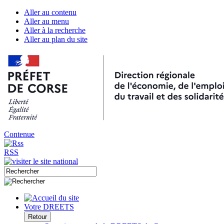
Aller au contenu
Aller au menu
Aller à la recherche
Aller au plan du site
Contenue
RSS
Votre DREETS
Retour