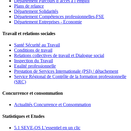
Département Parcours d’accès à l’emploi
Plans de relance
Département Solidarités
Département Compétences professionnelles-FSE
Département Entreprises - Economie
Travail et relations sociales
Santé Sécurité au Travail
Conditions de travail
Relations collectives de travail et Dialogue social
Inspection du Travail
Egalité professionnelle
Prestation de Services Internationale (PSI) / détachement
Service Régional de Contrôle de la formation professionnelle
(SRC)
Concurrence et consommation
Actualités Concurrence et Consommation
Statistiques et Etudes
5.1 SEVE-OS L’essentiel en un clic