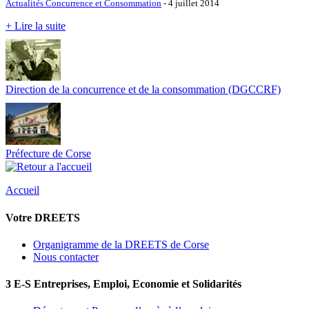
Actualités Concurrence et Consommation
- 4 juillet 2014
+ Lire la suite
Direction de la concurrence et de la consommation (DGCCRF)
Préfecture de Corse
Accueil
Votre DREETS
Organigramme de la DREETS de Corse
Nous contacter
3 E-S Entreprises, Emploi, Economie et Solidarités