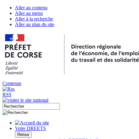
Aller au contenu
Aller au menu
Aller à la recherche
Aller au plan du site
Contenue
RSS
Votre DREETS
Retour