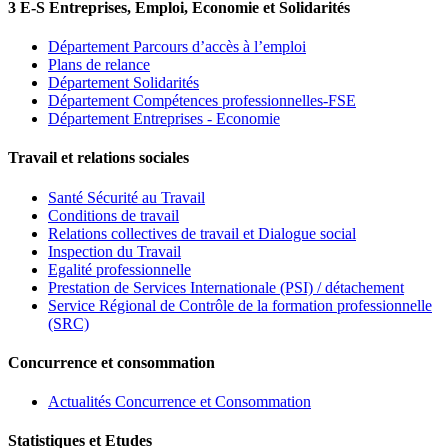
3 E-S Entreprises, Emploi, Economie et Solidarités
Département Parcours d’accès à l’emploi
Plans de relance
Département Solidarités
Département Compétences professionnelles-FSE
Département Entreprises - Economie
Travail et relations sociales
Santé Sécurité au Travail
Conditions de travail
Relations collectives de travail et Dialogue social
Inspection du Travail
Egalité professionnelle
Prestation de Services Internationale (PSI) / détachement
Service Régional de Contrôle de la formation professionnelle
(SRC)
Concurrence et consommation
Actualités Concurrence et Consommation
Statistiques et Etudes