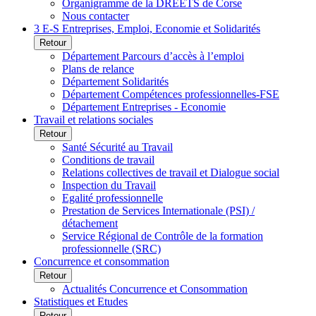
Organigramme de la DREETS de Corse
Nous contacter
3 E-S Entreprises, Emploi, Economie et Solidarités
Retour
Département Parcours d’accès à l’emploi
Plans de relance
Département Solidarités
Département Compétences professionnelles-FSE
Département Entreprises - Economie
Travail et relations sociales
Retour
Santé Sécurité au Travail
Conditions de travail
Relations collectives de travail et Dialogue social
Inspection du Travail
Egalité professionnelle
Prestation de Services Internationale (PSI) /
détachement
Service Régional de Contrôle de la formation
professionnelle (SRC)
Concurrence et consommation
Retour
Actualités Concurrence et Consommation
Statistiques et Etudes
Retour