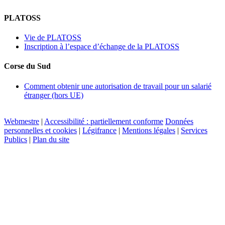
PLATOSS
Vie de PLATOSS
Inscription à l’espace d’échange de la PLATOSS
Corse du Sud
Comment obtenir une autorisation de travail pour un salarié
étranger (hors UE)
Webmestre
|
Accessibilité : partiellement conforme
Données
personnelles et cookies
|
Légifrance
|
Mentions légales
|
Services
Publics
|
Plan du site