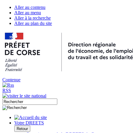
Aller au contenu
Aller au menu
Aller à la recherche
Aller au plan du site
Contenue
RSS
Votre DREETS
Retour