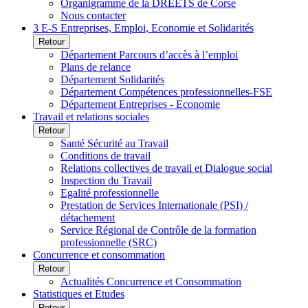
Organigramme de la DREETS de Corse
Nous contacter
3 E-S Entreprises, Emploi, Economie et Solidarités
Retour
Département Parcours d’accès à l’emploi
Plans de relance
Département Solidarités
Département Compétences professionnelles-FSE
Département Entreprises - Economie
Travail et relations sociales
Retour
Santé Sécurité au Travail
Conditions de travail
Relations collectives de travail et Dialogue social
Inspection du Travail
Egalité professionnelle
Prestation de Services Internationale (PSI) /
détachement
Service Régional de Contrôle de la formation
professionnelle (SRC)
Concurrence et consommation
Retour
Actualités Concurrence et Consommation
Statistiques et Etudes
Retour