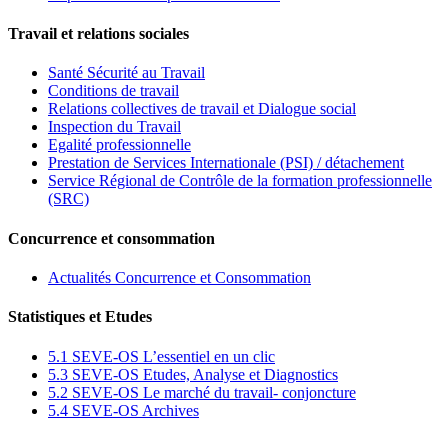
Travail et relations sociales
Santé Sécurité au Travail
Conditions de travail
Relations collectives de travail et Dialogue social
Inspection du Travail
Egalité professionnelle
Prestation de Services Internationale (PSI) / détachement
Service Régional de Contrôle de la formation professionnelle
(SRC)
Concurrence et consommation
Actualités Concurrence et Consommation
Statistiques et Etudes
5.1 SEVE-OS L’essentiel en un clic
5.3 SEVE-OS Etudes, Analyse et Diagnostics
5.2 SEVE-OS Le marché du travail- conjoncture
5.4 SEVE-OS Archives