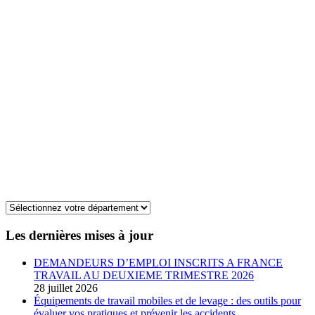
Les dernières mises à jour
DEMANDEURS D’EMPLOI INSCRITS A FRANCE
TRAVAIL AU DEUXIEME TRIMESTRE 2026
28 juillet 2026
Équipements de travail mobiles et de levage : des outils pour
évaluer vos pratiques et prévenir les accidents