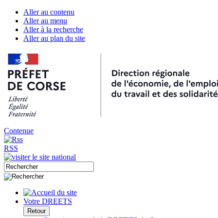
Aller au contenu
Aller au menu
Aller à la recherche
Aller au plan du site
Contenue
RSS
Votre DREETS
Retour