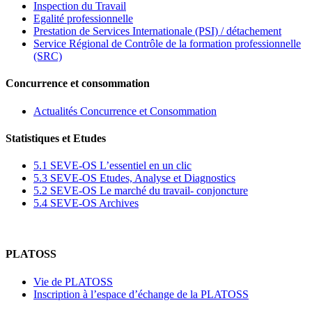
Inspection du Travail
Egalité professionnelle
Prestation de Services Internationale (PSI) / détachement
Service Régional de Contrôle de la formation professionnelle
(SRC)
Concurrence et consommation
Actualités Concurrence et Consommation
Statistiques et Etudes
5.1 SEVE-OS L’essentiel en un clic
5.3 SEVE-OS Etudes, Analyse et Diagnostics
5.2 SEVE-OS Le marché du travail- conjoncture
5.4 SEVE-OS Archives
PLATOSS
Vie de PLATOSS
Inscription à l’espace d’échange de la PLATOSS