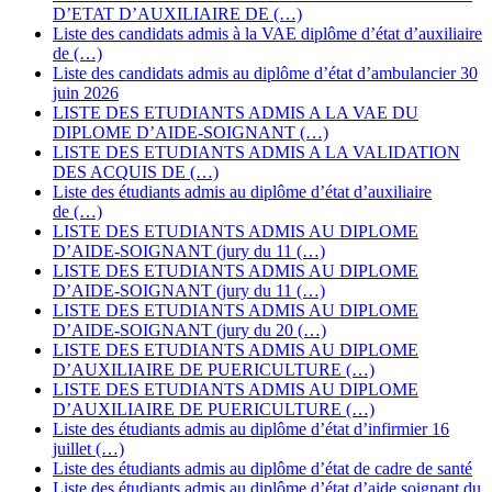
D’ETAT D’AUXILIAIRE DE (…)
Liste des candidats admis à la VAE diplôme d’état d’auxiliaire
de (…)
Liste des candidats admis au diplôme d’état d’ambulancier 30
juin 2026
LISTE DES ETUDIANTS ADMIS A LA VAE DU
DIPLOME D’AIDE-SOIGNANT (…)
LISTE DES ETUDIANTS ADMIS A LA VALIDATION
DES ACQUIS DE (…)
Liste des étudiants admis au diplôme d’état d’auxiliaire
de (…)
LISTE DES ETUDIANTS ADMIS AU DIPLOME
D’AIDE-SOIGNANT (jury du 11 (…)
LISTE DES ETUDIANTS ADMIS AU DIPLOME
D’AIDE-SOIGNANT (jury du 11 (…)
LISTE DES ETUDIANTS ADMIS AU DIPLOME
D’AIDE-SOIGNANT (jury du 20 (…)
LISTE DES ETUDIANTS ADMIS AU DIPLOME
D’AUXILIAIRE DE PUERICULTURE (…)
LISTE DES ETUDIANTS ADMIS AU DIPLOME
D’AUXILIAIRE DE PUERICULTURE (…)
Liste des étudiants admis au diplôme d’état d’infirmier 16
juillet (…)
Liste des étudiants admis au diplôme d’état de cadre de santé
Liste des étudiants admis au diplôme d’état d’aide soignant du