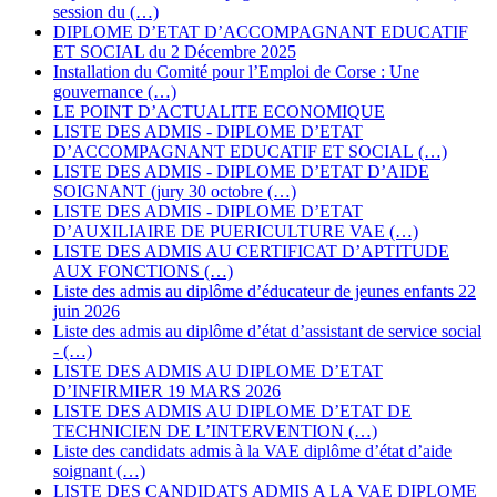
session du (…)
DIPLOME D’ETAT D’ACCOMPAGNANT EDUCATIF
ET SOCIAL du 2 Décembre 2025
Installation du Comité pour l’Emploi de Corse : Une
gouvernance (…)
LE POINT D’ACTUALITE ECONOMIQUE
LISTE DES ADMIS - DIPLOME D’ETAT
D’ACCOMPAGNANT EDUCATIF ET SOCIAL (…)
LISTE DES ADMIS - DIPLOME D’ETAT D’AIDE
SOIGNANT (jury 30 octobre (…)
LISTE DES ADMIS - DIPLOME D’ETAT
D’AUXILIAIRE DE PUERICULTURE VAE (…)
LISTE DES ADMIS AU CERTIFICAT D’APTITUDE
AUX FONCTIONS (…)
Liste des admis au diplôme d’éducateur de jeunes enfants 22
juin 2026
Liste des admis au diplôme d’état d’assistant de service social
- (…)
LISTE DES ADMIS AU DIPLOME D’ETAT
D’INFIRMIER 19 MARS 2026
LISTE DES ADMIS AU DIPLOME D’ETAT DE
TECHNICIEN DE L’INTERVENTION (…)
Liste des candidats admis à la VAE diplôme d’état d’aide
soignant (…)
LISTE DES CANDIDATS ADMIS A LA VAE DIPLOME