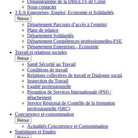
Organigramme de la DREETS de Corse
Nous contacter
3 E-S Entreprises, Emploi, Economie et Solidarités
Retour
Département Parcours d’accès à l’emploi
Plans de relance
Département Solidarités
Département Compétences professionnelles-FSE
Département Entreprises - Economie
Travail et relations sociales
Retour
Santé Sécurité au Travail
Conditions de travail
Relations collectives de travail et Dialogue social
Inspection du Travail
Egalité professionnelle
Prestation de Services Internationale (PSI) /
détachement
Service Régional de Contrôle de la formation
professionnelle (SRC)
Concurrence et consommation
Retour
Actualités Concurrence et Consommation
Statistiques et Etudes
Retour