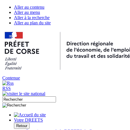
Aller au contenu
Aller au menu
Aller à la recherche
Aller au plan du site
Contenue
RSS
Votre DREETS
Retour