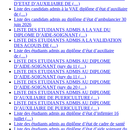
D’ETAT D’AUXILIAIRE DE (…)
Liste des candidats admis à la VAE diplôme d’état d’auxiliaire
de (…)
Liste des candidats admis au diplôme d’état d’ambulancier 30
juin 2026
LISTE DES ETUDIANTS ADMIS A LA VAE DU
DIPLOME D’AIDE-SOIGNANT (…)
LISTE DES ETUDIANTS ADMIS A LA VALIDATION
DES ACQUIS DE (…)
Liste des étudiants admis au diplôme d’état d’auxiliaire
de (…)
LISTE DES ETUDIANTS ADMIS AU DIPLOME
D’AIDE-SOIGNANT (jury du 11 (…)
LISTE DES ETUDIANTS ADMIS AU DIPLOME
D’AIDE-SOIGNANT (jury du 11 (…)
LISTE DES ETUDIANTS ADMIS AU DIPLOME
D’AIDE-SOIGNANT (jury du 20 (…)
LISTE DES ETUDIANTS ADMIS AU DIPLOME
D’AUXILIAIRE DE PUERICULTURE (…)
LISTE DES ETUDIANTS ADMIS AU DIPLOME
D’AUXILIAIRE DE PUERICULTURE (…)
Liste des étudiants admis au diplôme d’état d’infirmier 16
juillet (…)
Liste des étudiants admis au diplôme d’état de cadre de santé
Liste des étudiants admis au diplôme d’état d’aide soignant du