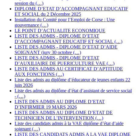
session du (…)
DIPLOME D’ETAT D’ACCOMPAGNANT EDUCATIF
ET SOCIAL du 2 Décembre 2025
Installation du Comité pour l’Emploi de Corse : Une
gouvernance (…)
LE POINT D’ACTUALITE ECONOMIQUE
LISTE DES ADMIS - DIPLOME D’ETAT
D’ACCOMPAGNANT EDUCATIF ET SOCIAL (…)
LISTE DES ADMIS - DIPLOME D’ETAT D’AIDE
SOIGNANT (jury 30 octobre (…)
LISTE DES ADMIS - DIPLOME D’ETAT
D’AUXILIAIRE DE PUERICULTURE VAE (…)
LISTE DES ADMIS AU CERTIFICAT D’APTITUDE
AUX FONCTIONS (…)
Liste des admis au diplôme d’éducateur de jeunes enfants 22
juin 2026
Liste des admis au diplôme d’état d’assistant de service social
- (…)
LISTE DES ADMIS AU DIPLOME D’ETAT
D’INFIRMIER 19 MARS 2026
LISTE DES ADMIS AU DIPLOME D’ETAT DE
TECHNICIEN DE L’INTERVENTION (…)
Liste des candidats admis à la VAE diplôme d’état d’aide
soignant (…)
LISTE DES CANDIDATS ADMIS A LA VAE DIPLOME