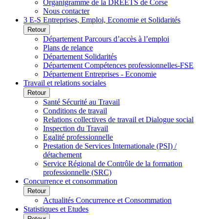
Organigramme de la DREETS de Corse
Nous contacter
3 E-S Entreprises, Emploi, Economie et Solidarités
Retour
Département Parcours d’accès à l’emploi
Plans de relance
Département Solidarités
Département Compétences professionnelles-FSE
Département Entreprises - Economie
Travail et relations sociales
Retour
Santé Sécurité au Travail
Conditions de travail
Relations collectives de travail et Dialogue social
Inspection du Travail
Egalité professionnelle
Prestation de Services Internationale (PSI) /
détachement
Service Régional de Contrôle de la formation
professionnelle (SRC)
Concurrence et consommation
Retour
Actualités Concurrence et Consommation
Statistiques et Etudes
Retour