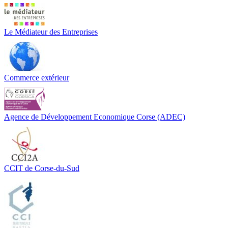
Le Médiateur des Entreprises
Commerce extérieur
Agence de Développement Economique Corse (ADEC)
CCIT de Corse-du-Sud