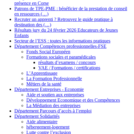
présence en Corse
Patrons de TPE-PME : bénéficier de la prestation de conseil
en ressources (…)
Recruter un apprenti ? Retrouvez le guide pratique à
destination des (…)
Résultats jury du 24 février 2026 Educateurs de Jeunes
Enfants
Secteur de l’ESS : toutes les informations pratiques
Département Compétences professionnelles-FSE
Fonds Social Européen
Formations sociales et paramédicales
résultats d’examens / concours
VAE / Formations / certifications
L’Apprentissage
La Formation Professionnelle
Métiers de la santé
Département Entreprises - Economie
Aide et soutien aux entreprises
Développement Economique et des Compétences
La Médiation des entreprises
Département Parcours d’accès à l’emploi
Département Solidarités
Aide alimentaire
hébergement-logement
Lutte contre l’exclusion