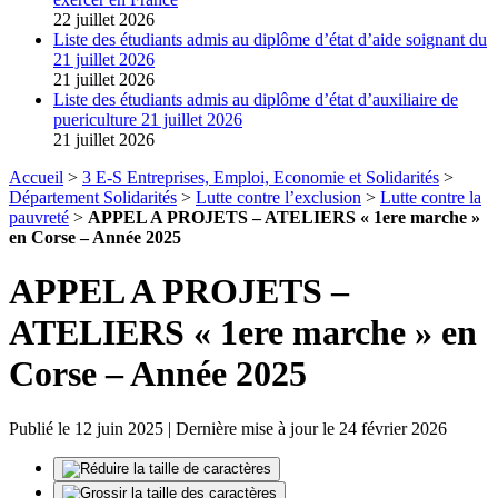
22 juillet 2026
Liste des étudiants admis au diplôme d’état d’aide soignant du
21 juillet 2026
21 juillet 2026
Liste des étudiants admis au diplôme d’état d’auxiliaire de
puericulture 21 juillet 2026
21 juillet 2026
Accueil
>
3 E-S Entreprises, Emploi, Economie et Solidarités
>
Département Solidarités
>
Lutte contre l’exclusion
>
Lutte contre la
pauvreté
>
APPEL A PROJETS – ATELIERS « 1ere marche »
en Corse – Année 2025
APPEL A PROJETS –
ATELIERS « 1ere marche » en
Corse – Année 2025
Publié le 12 juin 2025 | Dernière mise à jour le 24 février 2026