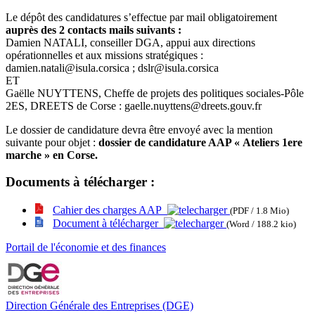
Le dépôt des candidatures s’effectue par mail obligatoirement
auprès des 2 contacts mails suivants :
Damien NATALI, conseiller DGA, appui aux directions
opérationnelles et aux missions stratégiques :
damien.natali@isula.corsica ; dslr@isula.corsica
ET
Gaëlle NUYTTENS, Cheffe de projets des politiques sociales-Pôle
2ES, DREETS de Corse : gaelle.nuyttens@dreets.gouv.fr
Le dossier de candidature devra être envoyé avec la mention
suivante pour objet :
dossier de candidature AAP « Ateliers 1ere
marche » en Corse.
Documents à télécharger :
Cahier des charges AAP
(PDF / 1.8 Mio)
Document à télécharger
(Word / 188.2 kio)
Portail de l'économie et des finances
Direction Générale des Entreprises (DGE)