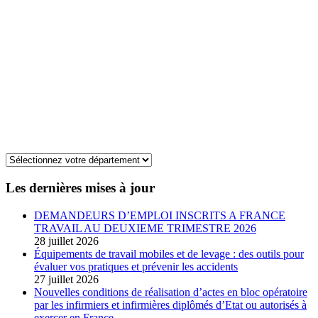
Les dernières mises à jour
DEMANDEURS D’EMPLOI INSCRITS A FRANCE
TRAVAIL AU DEUXIEME TRIMESTRE 2026
28 juillet 2026
Équipements de travail mobiles et de levage : des outils pour
évaluer vos pratiques et prévenir les accidents
27 juillet 2026
Nouvelles conditions de réalisation d’actes en bloc opératoire
par les infirmiers et infirmières diplômés d’Etat ou autorisés à
exercer en France