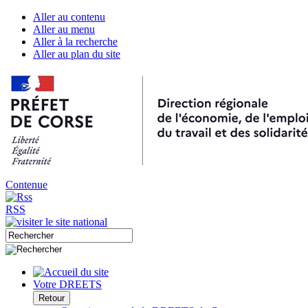
Aller au contenu
Aller au menu
Aller à la recherche
Aller au plan du site
Contenue
RSS
Votre DREETS
Retour