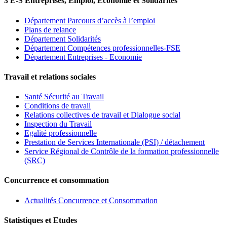
3 E-S Entreprises, Emploi, Economie et Solidarités
Département Parcours d’accès à l’emploi
Plans de relance
Département Solidarités
Département Compétences professionnelles-FSE
Département Entreprises - Economie
Travail et relations sociales
Santé Sécurité au Travail
Conditions de travail
Relations collectives de travail et Dialogue social
Inspection du Travail
Egalité professionnelle
Prestation de Services Internationale (PSI) / détachement
Service Régional de Contrôle de la formation professionnelle
(SRC)
Concurrence et consommation
Actualités Concurrence et Consommation
Statistiques et Etudes