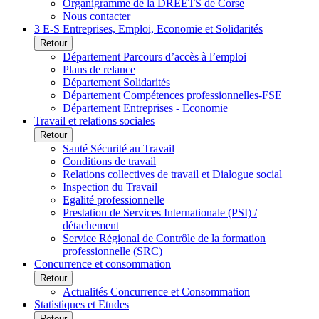
Organigramme de la DREETS de Corse
Nous contacter
3 E-S Entreprises, Emploi, Economie et Solidarités
Retour
Département Parcours d’accès à l’emploi
Plans de relance
Département Solidarités
Département Compétences professionnelles-FSE
Département Entreprises - Economie
Travail et relations sociales
Retour
Santé Sécurité au Travail
Conditions de travail
Relations collectives de travail et Dialogue social
Inspection du Travail
Egalité professionnelle
Prestation de Services Internationale (PSI) /
détachement
Service Régional de Contrôle de la formation
professionnelle (SRC)
Concurrence et consommation
Retour
Actualités Concurrence et Consommation
Statistiques et Etudes
Retour