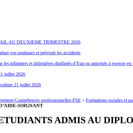
AIL AU DEUXIEME TRIMESTRE 2026
aluer vos pratiques et prévenir les accidents
r les infirmiers et infirmières diplômés d’Etat ou autorisés à exercer en
1 juillet 2026
culture 21 juillet 2026
tement Compétences professionnelles-FSE
>
Formations sociales et p
D’AIDE-SOIGNANT
 ETUDIANTS ADMIS AU DIPL