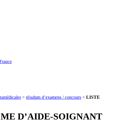
 France
aramédicales
>
résultats d’examens / concours
>
LISTE
OME D’AIDE-SOIGNANT