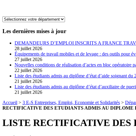
Les dernières mises à jour
DEMANDEURS D’EMPLOI INSCRITS A FRANCE TRAV
28 juillet 2026
Équipements de travail mobiles et de levage : des outils pour év
27 juillet 2026
Nouvelles conditions de réalisation d’actes en bloc opératoire pa
22 juillet 2026
Liste des étudiants admis au diplôme d’état d’aide soignant du 2
21 juillet 2026
Liste des étudiants admis au diplôme d’état d’auxiliaire de pueri
21 juillet 2026
Accueil
>
3 E-S Entreprises, Emploi, Economie et Solidarités
>
Dépar
RECTIFICATIVE DES ETUDIANTS ADMIS AU DIPLOME 
LISTE RECTIFICATIVE DES