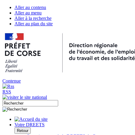
Aller au contenu
Aller au menu
Aller à la recherche
Aller au plan du site
Contenue
RSS
Votre DREETS
Retour