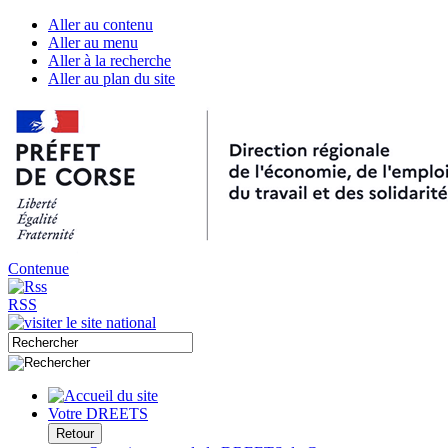
Aller au contenu
Aller au menu
Aller à la recherche
Aller au plan du site
Contenue
RSS
Votre DREETS
Retour