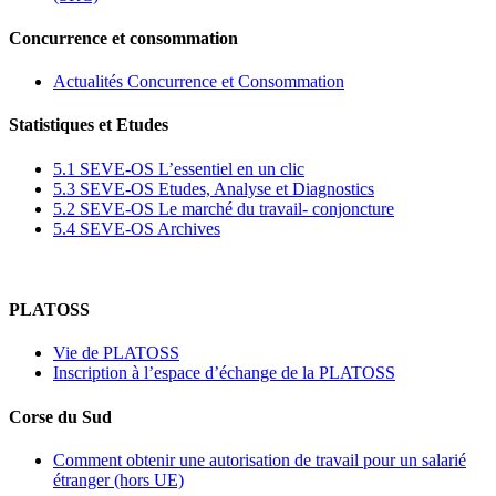
Concurrence et consommation
Actualités Concurrence et Consommation
Statistiques et Etudes
5.1 SEVE-OS L’essentiel en un clic
5.3 SEVE-OS Etudes, Analyse et Diagnostics
5.2 SEVE-OS Le marché du travail- conjoncture
5.4 SEVE-OS Archives
PLATOSS
Vie de PLATOSS
Inscription à l’espace d’échange de la PLATOSS
Corse du Sud
Comment obtenir une autorisation de travail pour un salarié
étranger (hors UE)