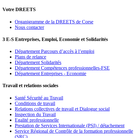
Votre DREETS
Organigramme de la DREETS de Corse
Nous contacter
3 E-S Entreprises, Emploi, Economie et Solidarités
Département Parcours d’accès à l’emploi
Plans de relance
Département Solidarités
Département Compétences professionnelles-FSE
Département Entreprises - Economie
Travail et relations sociales
Santé Sécurité au Travail
Conditions de travail
Relations collectives de travail et Dialogue social
Inspection du Travail
Egalité professionnelle
Prestation de Services Internationale (PSI) / détachement
Service Régional de Contrôle de la formation professionnelle
(SRC)