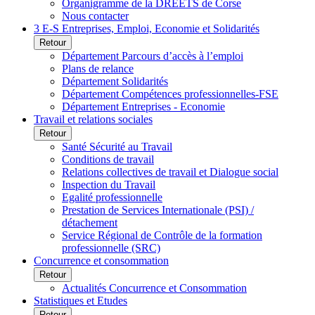
Organigramme de la DREETS de Corse
Nous contacter
3 E-S Entreprises, Emploi, Economie et Solidarités
Retour
Département Parcours d’accès à l’emploi
Plans de relance
Département Solidarités
Département Compétences professionnelles-FSE
Département Entreprises - Economie
Travail et relations sociales
Retour
Santé Sécurité au Travail
Conditions de travail
Relations collectives de travail et Dialogue social
Inspection du Travail
Egalité professionnelle
Prestation de Services Internationale (PSI) /
détachement
Service Régional de Contrôle de la formation
professionnelle (SRC)
Concurrence et consommation
Retour
Actualités Concurrence et Consommation
Statistiques et Etudes
Retour