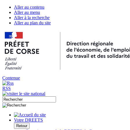
Aller au contenu
Aller au menu
Aller à la recherche
Aller au plan du site
Contenue
RSS
Votre DREETS
Retour