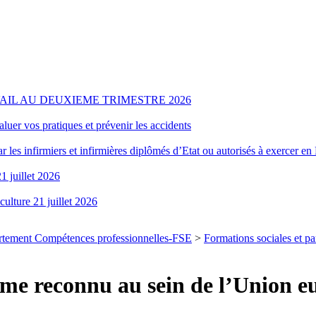
AIL AU DEUXIEME TRIMESTRE 2026
aluer vos pratiques et prévenir les accidents
r les infirmiers et infirmières diplômés d’Etat ou autorisés à exercer en
1 juillet 2026
culture 21 juillet 2026
tement Compétences professionnelles-FSE
>
Formations sociales et p
ôme reconnu au sein de l’Union 