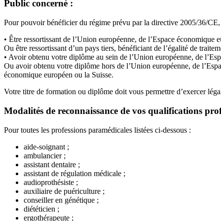
Public concerné :
Pour pouvoir bénéficier du régime prévu par la directive 2005/36/CE,
• Être ressortissant de l’Union européenne, de l’Espace économique e
Ou être ressortissant d’un pays tiers, bénéficiant de l’égalité de trait
• Avoir obtenu votre diplôme au sein de l’Union européenne, de l’Es
Ou avoir obtenu votre diplôme hors de l’Union européenne, de l’Espac
économique européen ou la Suisse.
Votre titre de formation ou diplôme doit vous permettre d’exercer lég
Modalités de reconnaissance de vos qualifications prof
Pour toutes les professions paramédicales listées ci-dessous :
aide-soignant ;
ambulancier ;
assistant dentaire ;
assistant de régulation médicale ;
audioprothésiste ;
auxiliaire de puériculture ;
conseiller en génétique ;
diététicien ;
ergothérapeute ;