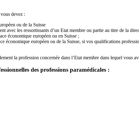
 vous devez :
uropéen ou de la Suisse
ement avec les ressortissants d’un Etat membre ou partie au titre de la di
pace économique européen ou en Suisse ;
e économique européen ou de la Suisse, si vos qualifications professi
alement la profession concernée dans l’Etat membre dans lequel vous av
essionnelles des professions paramédicales :