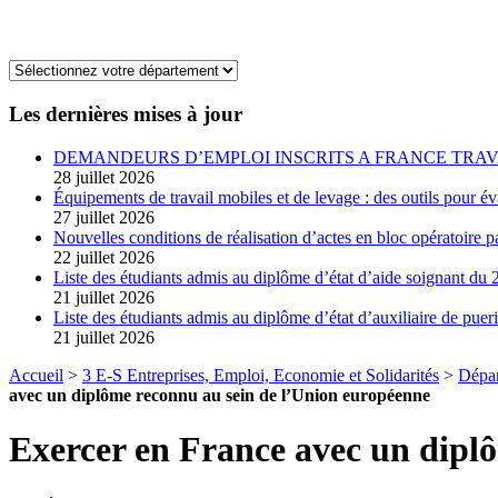
Les dernières mises à jour
DEMANDEURS D’EMPLOI INSCRITS A FRANCE TRAV
28 juillet 2026
Équipements de travail mobiles et de levage : des outils pour év
27 juillet 2026
Nouvelles conditions de réalisation d’actes en bloc opératoire pa
22 juillet 2026
Liste des étudiants admis au diplôme d’état d’aide soignant du 2
21 juillet 2026
Liste des étudiants admis au diplôme d’état d’auxiliaire de pueri
21 juillet 2026
Accueil
>
3 E-S Entreprises, Emploi, Economie et Solidarités
>
Dépar
avec un diplôme reconnu au sein de l’Union européenne
Exercer en France avec un dipl